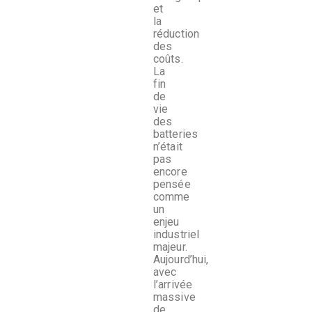
et
la
réduction
des
coûts.
La
fin
de
vie
des
batteries
n’était
pas
encore
pensée
comme
un
enjeu
industriel
majeur.
Aujourd’hui,
avec
l’arrivée
massive
de