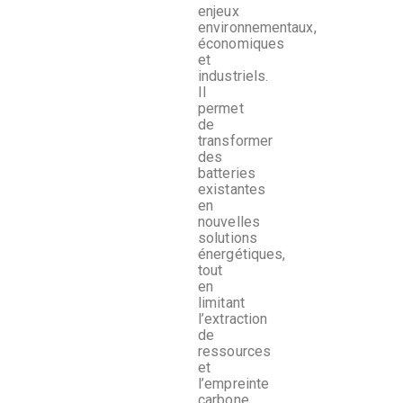
enjeux
environnementaux,
économiques
et
industriels.
Il
permet
de
transformer
des
batteries
existantes
en
nouvelles
solutions
énergétiques,
tout
en
limitant
l’extraction
de
ressources
et
l’empreinte
carbone.