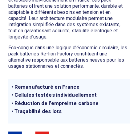
batteries offrent une solution performante, durable et
adaptable à différents besoins en tension et en
capacité. Leur architecture modulaire permet une
intégration simplifiée dans des systèmes existants,
tout en garantissant sécurité, stabilité électrique et
longévité d’usage.
Éco-conçus dans une logique d’économie circulaire, les
pack batteries Re-lion Factory constituent une
alternative responsable aux batteries neuves pour les
usages stationnaires et connectés.
• Remanufacturé en France
• Cellules testées individuellement
• Réduction de l’empreinte carbone
• Traçabilité des lots