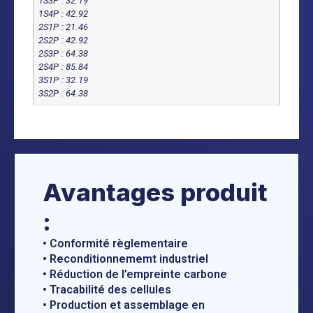
1S3P : 32.19
1S4P : 42.92
2S1P : 21.46
2S2P : 42.92
2S3P : 64.38
2S4P : 85.84
3S1P : 32.19
3S2P : 64.38
Avantages produit
:
• Conformité règlementaire
• Reconditionnememt industriel
• Réduction de l’empreinte carbone
• Tracabilité des cellules
• Production et assemblage en