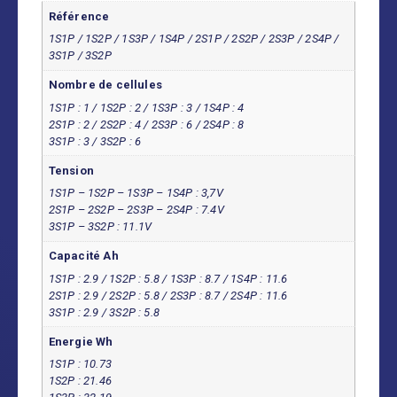
Référence
1S1P / 1S2P / 1S3P / 1S4P / 2S1P / 2S2P / 2S3P / 2S4P /
3S1P / 3S2P
Nombre de cellules
1S1P : 1 / 1S2P : 2 / 1S3P : 3 / 1S4P : 4
2S1P : 2 / 2S2P : 4 / 2S3P : 6 / 2S4P : 8
3S1P : 3 / 3S2P : 6
Tension
1S1P – 1S2P – 1S3P – 1S4P : 3,7V
2S1P – 2S2P – 2S3P – 2S4P : 7.4V
3S1P – 3S2P : 11.1V
Capacité Ah
1S1P : 2.9 / 1S2P : 5.8 / 1S3P : 8.7 / 1S4P : 11.6
2S1P : 2.9 / 2S2P : 5.8 / 2S3P : 8.7 / 2S4P : 11.6
3S1P : 2.9 / 3S2P : 5.8
Energie Wh
1S1P : 10.73
1S2P : 21.46