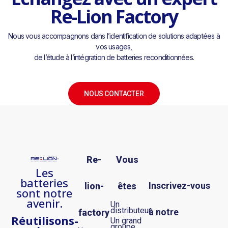
Re-Lion Factory
Nous vous accompagnons dans l’identification de solutions adaptées à
vos usages,
de l’étude à l’intégration de batteries reconditionnées.
NOUS CONTACTER
Re-
Vous
Les
batteries
Inscrivez-vous
lion-
êtes
sont notre
avenir.
Un
distributeur
à notre
factory
R
éutilisons-
Un grand
groupe