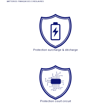
BATTERIES FRANÇAISES CIRCULAIRES
Protection surcharge & décharge
Protection court circuit