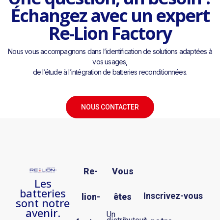
Échangez avec un expert
Re-Lion Factory
Nous vous accompagnons dans l’identification de solutions adaptées à
vos usages,
de l’étude à l’intégration de batteries reconditionnées.
NOUS CONTACTER
Re-
Vous
Les
batteries
Inscrivez-vous
lion-
êtes
sont notre
avenir.
Un