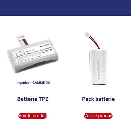
Batterie TPE
Pack batterie
Voir le produit
Voir le produit